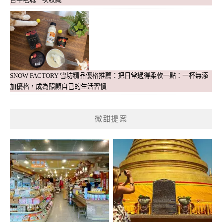
SNOW FACTORY 雪坊精品優格推薦：把日常過得柔軟一點：一杯無添
加優格，成為照顧自己的生活習慣
微甜提案