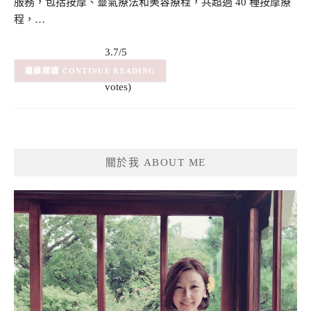
服務，包括按摩、靈氣療法和美容療程，共超過 40 種按摩療
程，…
3.7/5
(3)
– (3
CONTINUE READING
votes)
關於我 ABOUT ME