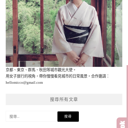
京都、東京、群馬、秋田等城市觀光大使。
用女子旅行的視角，帶你慢慢看見城市的日常風景。合作邀請：
hellomicco@gmail.com
搜尋所有文章
搜
尋
關