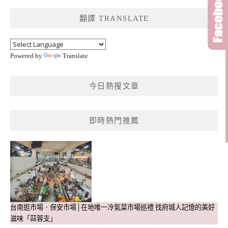
鍵
翻譯 TRANSLATE
字:
Powered by
Translate
今日熱搜文章
即時熱門推薦
台南逛市場．保安市場│在地唯一冷氣菜市場巡禮 找府城人記憶的美好
滋味「蒜蓉支」