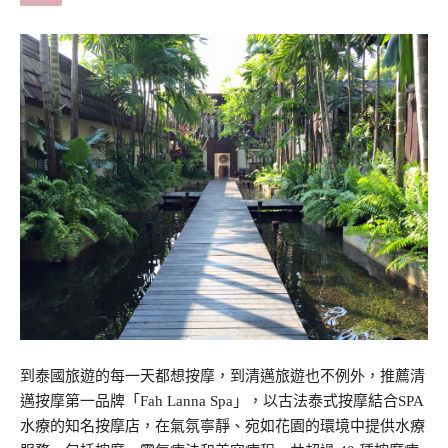
到泰國旅遊的每一天都想按摩，到清邁旅遊也不例外，推薦清
邁按摩第一品牌「Fah Lanna Spa」，以古法泰式按摩結合SPA
水療的知名按摩店，在氣氛寧靜、宛如花園的環境中提供水療