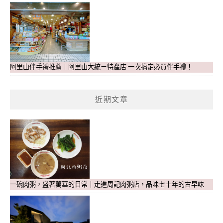
阿里山伴手禮推薦｜阿里山大統ㄧ特產店 一次搞定必買伴手禮！
近期文章
一碗肉粥，盛著萬華的日常｜走進周記肉粥店，品味七十年的古早味