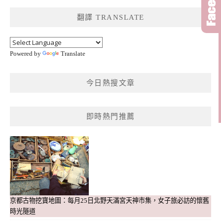
鍵
翻譯 TRANSLATE
字:
Powered by
Translate
今日熱搜文章
即時熱門推薦
京都古物挖寶地圖：每月25日北野天滿宮天神市集，女子旅必訪的懷舊
時光隧道