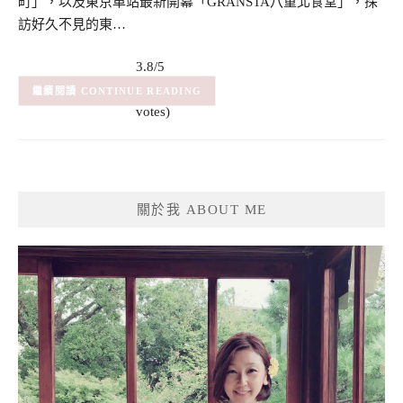
町」，以及東京車站最新開幕「GRANSTA八重北食堂」，探
訪好久不見的東…
3.8/5
(6)
– (6
CONTINUE READING
votes)
關於我 ABOUT ME