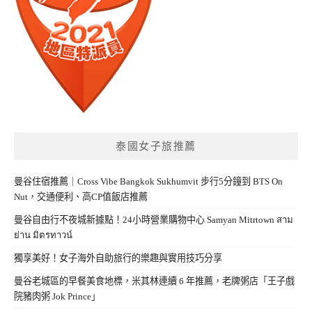
泰國女子旅推薦
曼谷住宿推薦｜Cross Vibe Bangkok Sukhumvit 步行5分鐘到 BTS On
Nut，交通便利、高CP值飯店推薦
曼谷自由行不夜城新據點！24小時營業購物中心 Samyan Mitrtown สาม
ย่าน มิตรทาวน์
獨享美好！女子海外自助旅行的樂趣與實用技巧分享
曼谷老城區的早餐美食地標，米其林連續 6 年推薦，老牌粥店「王子戲
院豬肉粥 Jok Prince」