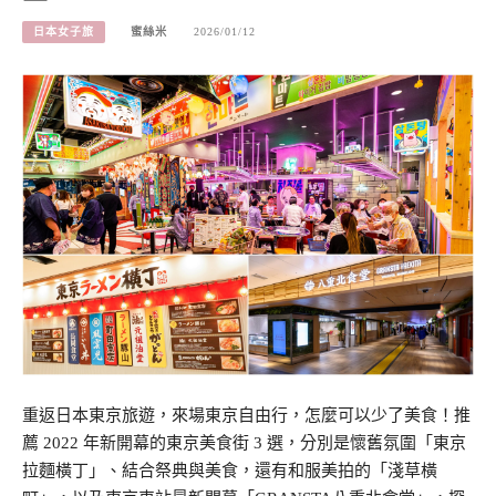
日本女子旅
蜜絲米
2026/01/12
重返日本東京旅遊，來場東京自由行，怎麼可以少了美食！推
薦 2022 年新開幕的東京美食街 3 選，分別是懷舊氛圍「東京
拉麵橫丁」、結合祭典與美食，還有和服美拍的「淺草橫