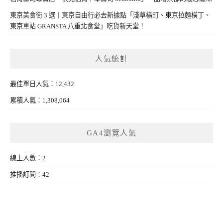
東京美食街 3 選｜東京自由行必去新據點「淺草橫町、東京拉麵橫丁、
東京車站 GRANSTA 八重北食堂」吃貨新天堂！
人氣統計
最佳單日人氣：12,432
累積人氣：1,308,064
GA4瀏覽人氣
線上人數：2
推播訂閱：42