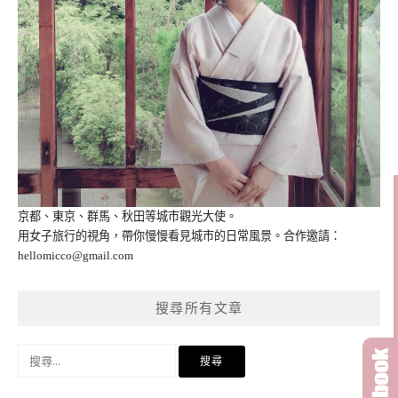
京都、東京、群馬、秋田等城市觀光大使。
用女子旅行的視角，帶你慢慢看見城市的日常風景。合作邀請：
hellomicco@gmail.com
搜尋所有文章
搜
尋
關