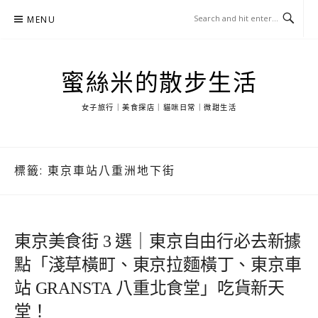
Skip
MENU
to
content
蜜絲米的散步生活
女子旅行｜美食探店｜貓咪日常｜微甜生活
標籤:
東京車站八重洲地下街
東京美食街 3 選｜東京自由行必去新據
點「淺草橫町、東京拉麵橫丁、東京車
站 GRANSTA 八重北食堂」吃貨新天
堂！