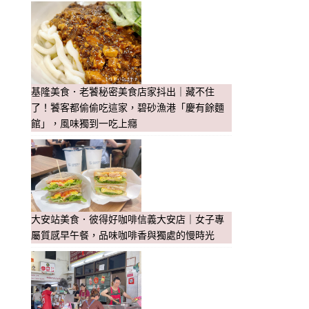
基隆美食．老饕秘密美食店家抖出｜藏不住
了！饕客都偷偷吃這家，碧砂漁港「慶有餘麵
館」，風味獨到一吃上癮
大安站美食．彼得好咖啡信義大安店｜女子專
屬質感早午餐，品味咖啡香與獨處的慢時光