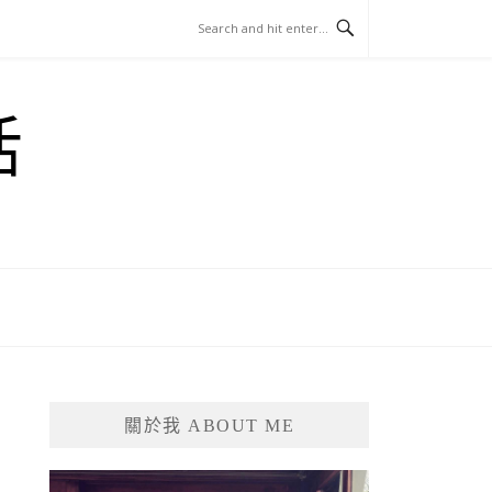
活
關於我 ABOUT ME