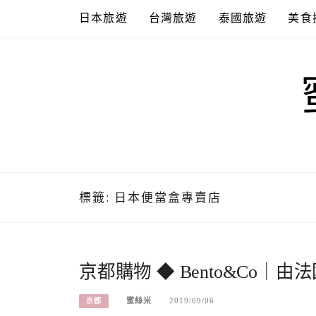
Skip
日本旅遊
台灣旅遊
泰國旅遊
美食
to
content
標籤:
日本便當盒專賣店
京都購物 ◆ Bento&Co
蜜絲米
2019/09/06
京都