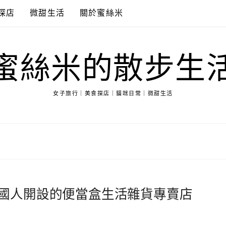
探店
微甜生活
關於蜜絲米
蜜絲米的散步生
女子旅行｜美食探店｜貓咪日常｜微甜生活
｜由法國人開設的便當盒生活雜貨專賣店