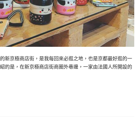
的新京極商店街，是我每回來必逛之地，也是京都最好逛的一
紹的是，在新京極商店街商圈外巷邊，一家由法國人所開設的