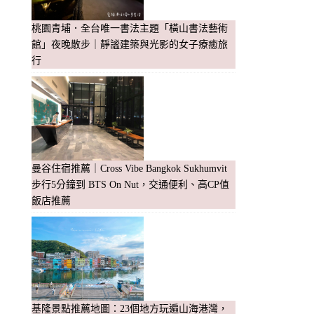
桃園青埔．全台唯一書法主題「橫山書法藝術
館」夜晚散步｜靜謐建築與光影的女子療癒旅
行
曼谷住宿推薦｜Cross Vibe Bangkok Sukhumvit
步行5分鐘到 BTS On Nut，交通便利、高CP值
飯店推薦
基隆景點推薦地圖：23個地方玩遍山海港灣，