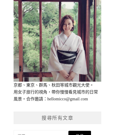
京都、東京、群馬、秋田等城市觀光大使。
用女子旅行的視角，帶你慢慢看見城市的日常
風景。合作邀請：
hellomicco@gmail.com
搜尋所有文章
搜