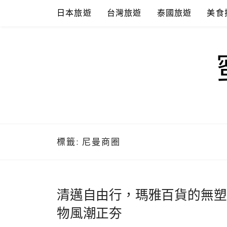
Skip
日本旅遊
台灣旅遊
泰國旅遊
美食
to
content
標籤:
尼曼商圈
清邁自由行，瑪雅百貨的無塑潤平超市 
物風潮正夯