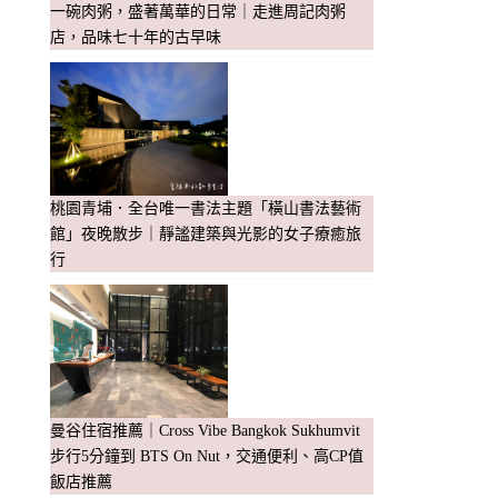
一碗肉粥，盛著萬華的日常｜走進周記肉粥
店，品味七十年的古早味
桃園青埔．全台唯一書法主題「橫山書法藝術
館」夜晚散步｜靜謐建築與光影的女子療癒旅
行
曼谷住宿推薦｜Cross Vibe Bangkok Sukhumvit
步行5分鐘到 BTS On Nut，交通便利、高CP值
飯店推薦