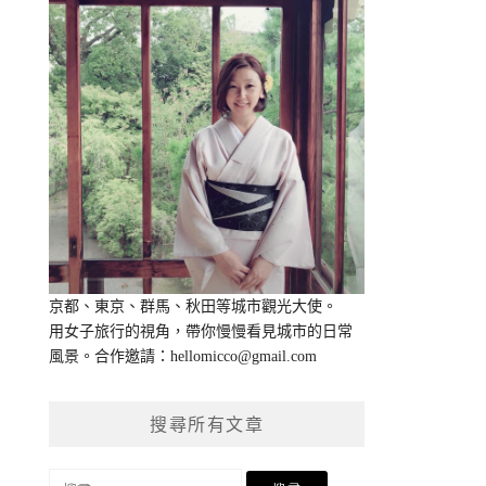
京都、東京、群馬、秋田等城市觀光大使。
用女子旅行的視角，帶你慢慢看見城市的日常
風景。合作邀請：
hellomicco@gmail.com
搜尋所有文章
搜