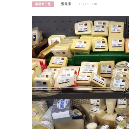
蜜絲米
2022/03/30
泰國女子旅