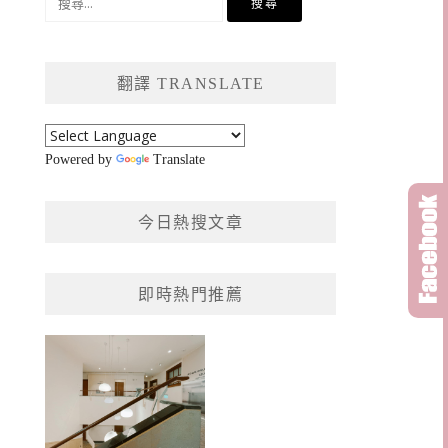
尋
關
鍵
翻譯 TRANSLATE
字:
Powered by
Translate
今日熱搜文章
即時熱門推薦