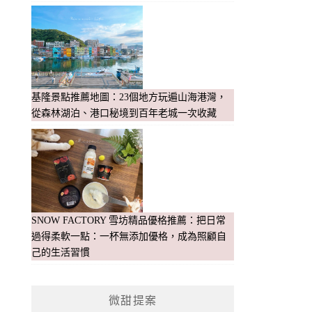
基隆景點推薦地圖：23個地方玩遍山海港灣，
從森林湖泊、港口秘境到百年老城一次收藏
SNOW FACTORY 雪坊精品優格推薦：把日常
過得柔軟一點：一杯無添加優格，成為照顧自
己的生活習慣
微甜提案