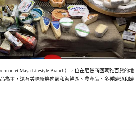
rket Maya Lifestyle Branch），位在尼曼商圈瑪雅百貨的地
品為主，還有美味新鮮肉類和海鮮區、農產品、多種罐頭和罐