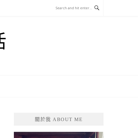
活
關於我 ABOUT ME