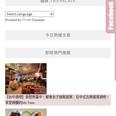
翻譯 TRANSLATE
字:
Powered by
Translate
今日熱搜文章
即時熱門推薦
【台中酒吧】安慰劑臺中｜都會女子放鬆提案：在中式古典風情酒吧，
享受微醺的Me Time