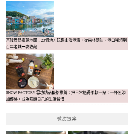
基隆景點推薦地圖：23個地方玩遍山海港灣，從森林湖泊、港口秘境到
百年老城一次收藏
SNOW FACTORY 雪坊精品優格推薦：把日常過得柔軟一點：一杯無添
加優格，成為照顧自己的生活習慣
微甜提案