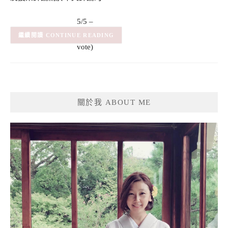
5/5 –
(1)
(1
CONTINUE READING
vote)
關於我 ABOUT ME