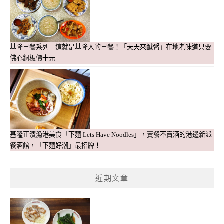
基隆早餐系列｜這就是基隆人的早餐！「天天來鹹粥」在地老味道只要
佛心銅板價十元
基隆正濱漁港美食「下麵 Lets Have Noodles」，賣餐不賣酒的港邊新派
餐酒館，「下麵好潮」最招牌！
近期文章