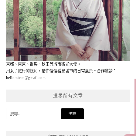
京都、東京、群馬、秋田等城市觀光大使。
用女子旅行的視角，帶你慢慢看見城市的日常風景。合作邀請：
hellomicco@gmail.com
搜尋所有文章
搜
尋
關
鍵