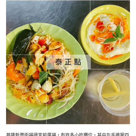
基隆新豐街福德宮前廣場，有許多小吃攤位，其中左手邊第四