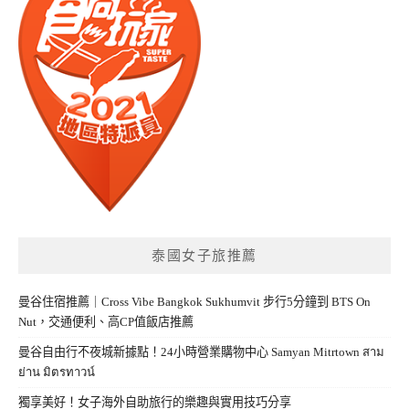
泰國女子旅推薦
曼谷住宿推薦｜Cross Vibe Bangkok Sukhumvit 步行5分鐘到 BTS On
Nut，交通便利、高CP值飯店推薦
曼谷自由行不夜城新據點！24小時營業購物中心 Samyan Mitrtown สาม
ย่าน มิตรทาวน์
獨享美好！女子海外自助旅行的樂趣與實用技巧分享