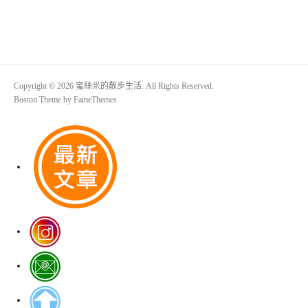
Copyright © 2026 蜜絲米的散步生活. All Rights Reserved.
Boston Theme by
FameThemes