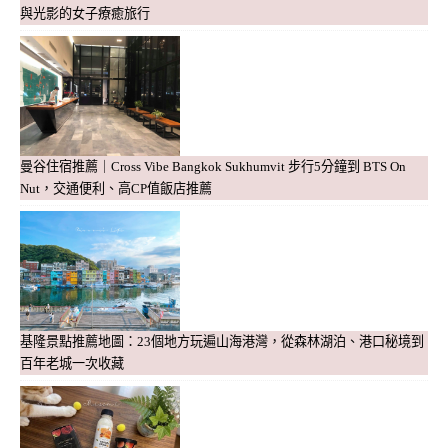
與光影的女子療癒旅行
曼谷住宿推薦｜Cross Vibe Bangkok Sukhumvit 步行5分鐘到 BTS On
Nut，交通便利、高CP值飯店推薦
基隆景點推薦地圖：23個地方玩遍山海港灣，從森林湖泊、港口秘境到
百年老城一次收藏