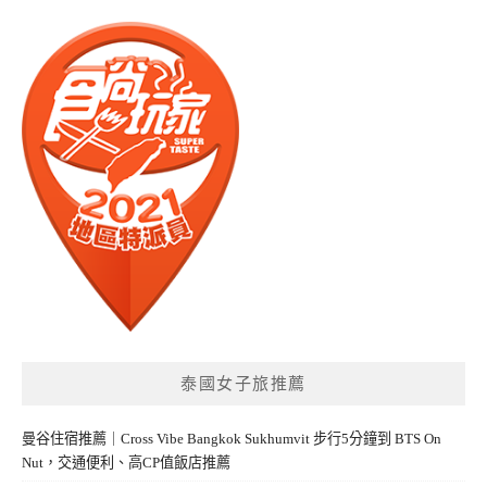
泰國女子旅推薦
曼谷住宿推薦｜Cross Vibe Bangkok Sukhumvit 步行5分鐘到 BTS On
Nut，交通便利、高CP值飯店推薦