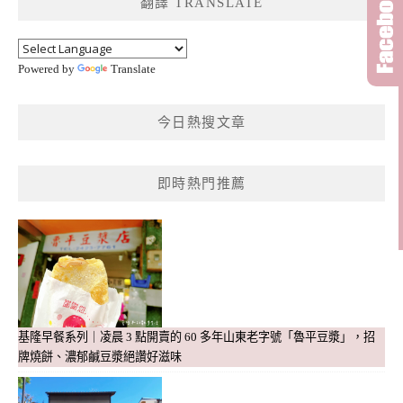
翻譯 TRANSLATE
字:
Powered by
Translate
今日熱搜文章
即時熱門推薦
基隆早餐系列｜凌晨 3 點開賣的 60 多年山東老字號「魯平豆漿」，招
牌燒餅、濃郁鹹豆漿絕讚好滋味