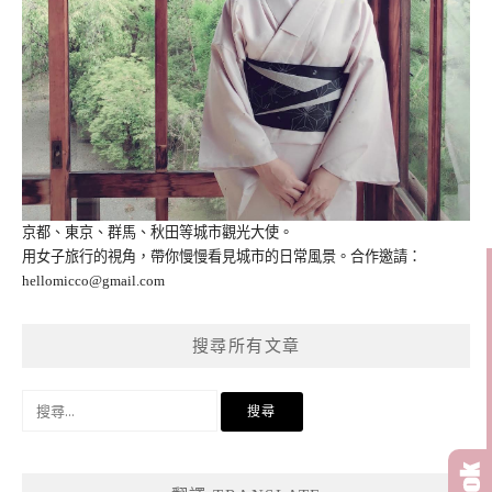
京都、東京、群馬、秋田等城市觀光大使。
用女子旅行的視角，帶你慢慢看見城市的日常風景。合作邀請：
hellomicco@gmail.com
搜尋所有文章
搜
尋
關
鍵