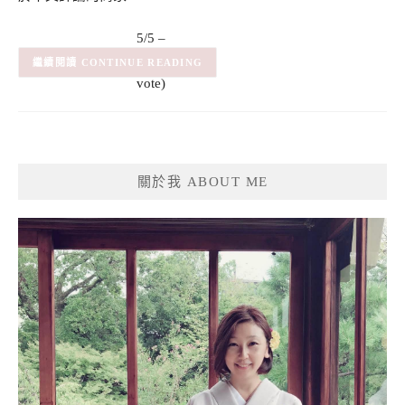
5/5 –
(1)
(1
CONTINUE READING
vote)
關於我 ABOUT ME