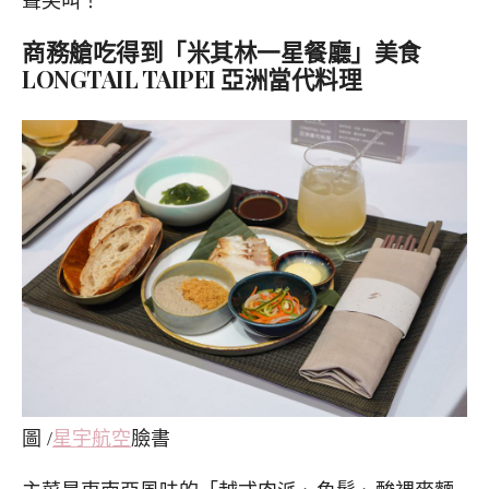
聲尖叫！
商務艙吃得到「米其林一星餐廳」美食
LONGTAIL TAIPEI 亞洲當代料理
圖 /
星宇航空
臉書