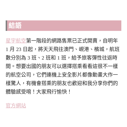
結語
星宇航空
第一階段的網路售票已正式開賣，自明年
1 月 23 日起，將天天飛往澳門、峴港、檳城，航班
數分別為 3 班、2 班和 1 班，給予旅客彈性往返時
間。想要出國的朋友可以選擇搭乘看看這很不一樣
的航空公司，它們連機上安全影片都像動畫大作一
樣驚人，有機會搭乘的朋友也歡迎和我分享你們的
體驗感受唷！大家飛行愉快！
官方網站