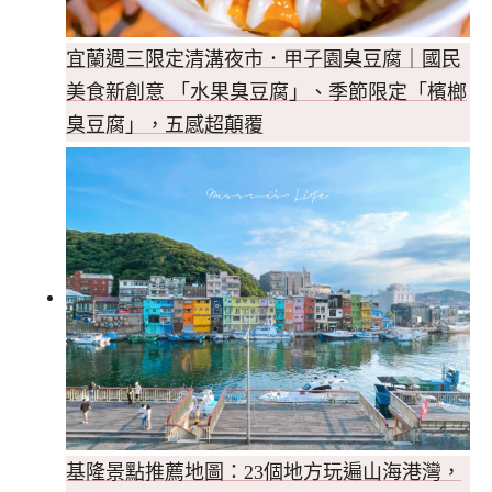
宜蘭週三限定清溝夜市．甲子園臭豆腐｜國民
美食新創意 「水果臭豆腐」、季節限定「檳榔
臭豆腐」，五感超顛覆
基隆景點推薦地圖：23個地方玩遍山海港灣，