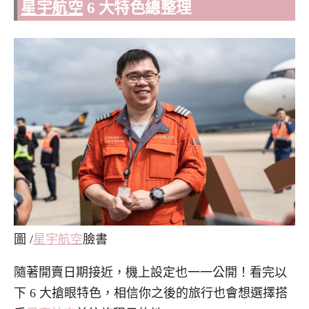
星宇航空
6 大特色總整理
圖 /
星宇航空
臉書
隨著開賣日期接近，機上設定也一一公開！看完以
下 6 大搶眼特色，相信你之後的旅行也會想選擇搭