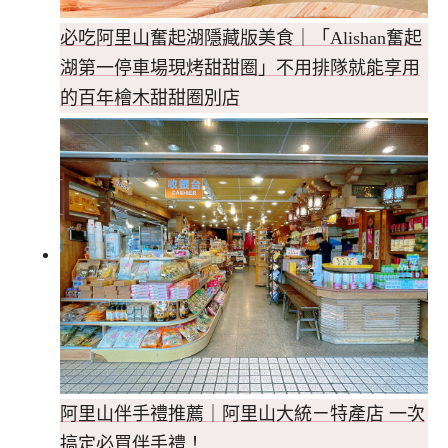
必吃阿里山奮起湖隱藏版美食｜「Alishan奮起
湖第一停車場現烤甜甜圈」不用排隊就能享用
的百年檜木甜甜圈別店
阿里山伴手禮推薦｜阿里山大統ㄧ特產店 一次
搞定必買伴手禮！