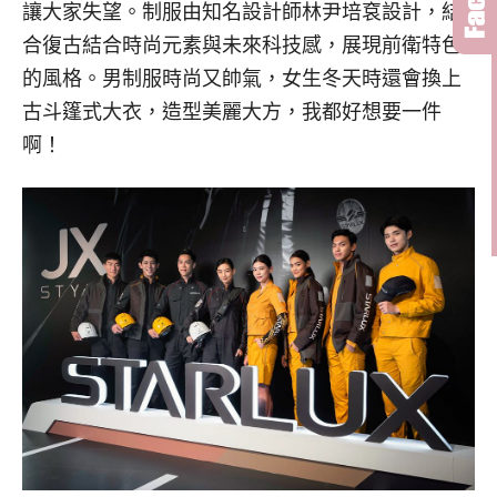
讓大家失望。制服由知名設計師林尹培袞設計，結
合復古結合時尚元素與未來科技感，展現前衛特色
的風格。男制服時尚又帥氣，女生冬天時還會換上
古斗篷式大衣，造型美麗大方，我都好想要一件
啊！