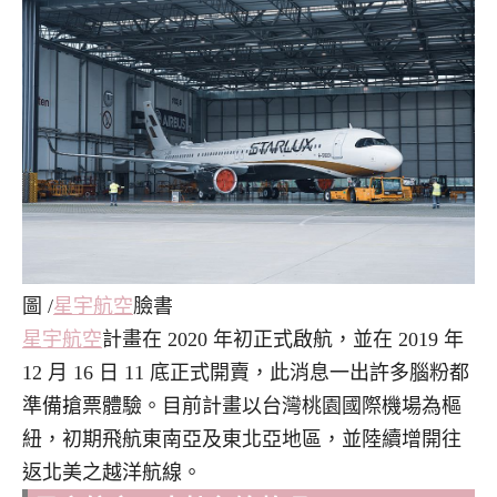
圖 /
星宇航空
臉書
星宇航空
計畫在 2020 年初正式啟航，並在 2019 年
12 月 16 日 11 底正式開賣，此消息一出許多腦粉都
準備搶票體驗。目前計畫以台灣桃園國際機場為樞
紐，初期飛航東南亞及東北亞地區，並陸續增開往
返北美之越洋航線。