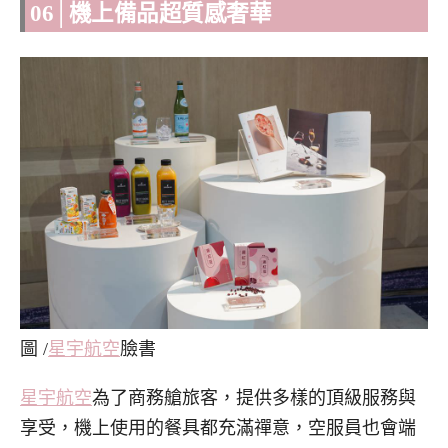
06│機上備品超質感奢華
圖 /
星宇航空
臉書
星宇航空
為了商務艙旅客，提供多樣的頂級服務與
享受，機上使用的餐具都充滿禪意，空服員也會端