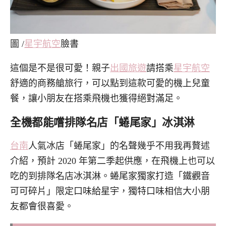
圖 /
星宇航空
臉書
這個是不是很可愛！親子
出國旅遊
請搭乘
星宇航空
舒適的商務艙旅行，可以點到這款可愛的機上兒童
餐，讓小朋友在搭乘飛機也獲得絕對滿足。
全機都能嚐排隊名店「蜷尾家」冰淇淋
台南
人氣冰店「蜷尾家」的名聲幾乎不用我再贅述
介紹，預計 2020 年第二季起供應，在飛機上也可以
吃的到排隊名店冰淇淋。蜷尾家獨家打造「鐵觀音
可可碎片」限定口味給星宇，獨特口味相信大小朋
友都會很喜愛。