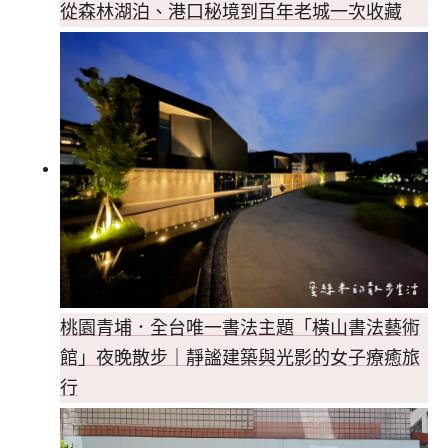
從森林湖泊、港口秘境到百年老城一次收藏
桃園青埔．全台唯一書法主題「橫山書法藝術
館」夜晚散步｜靜謐建築與光影的女子療癒旅
行