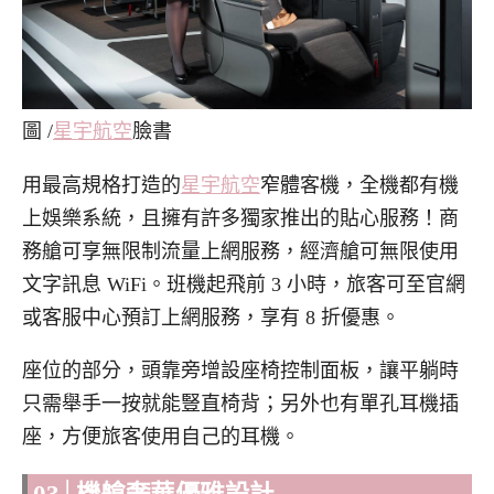
圖 /
星宇航空
臉書
用最高規格打造的
星宇航空
窄體客機，全機都有機
上娛樂系統，且擁有許多獨家推出的貼心服務！商
務艙可享無限制流量上網服務，經濟艙可無限使用
文字訊息 WiFi。班機起飛前 3 小時，旅客可至官網
或客服中心預訂上網服務，享有 8 折優惠。
座位的部分，頭靠旁增設座椅控制面板，讓平躺時
只需舉手一按就能豎直椅背；另外也有單孔耳機插
座，方便旅客使用自己的耳機。