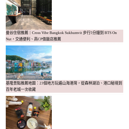
曼谷住宿推薦｜Cross Vibe Bangkok Sukhumvit 步行5分鐘到 BTS On
Nut，交通便利、高CP值飯店推薦
基隆景點推薦地圖：23個地方玩遍山海港灣，從森林湖泊、港口秘境到
百年老城一次收藏