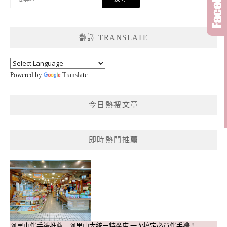
尋
關
鍵
翻譯 TRANSLATE
字:
Powered by
Translate
今日熱搜文章
即時熱門推薦
阿里山伴手禮推薦｜阿里山大統ㄧ特產店 一次搞定必買伴手禮！