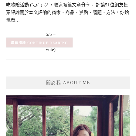
吃體驗活動 (´ڡ` ) ♡ ，順道寫篇文章分享。 評論51位網友投
票評論關於本文評論的商家、商品、景點、議題、方法，你給
幾顆…
5/5 –
(1)
(1
CONTINUE READING
vote)
關於我 ABOUT ME