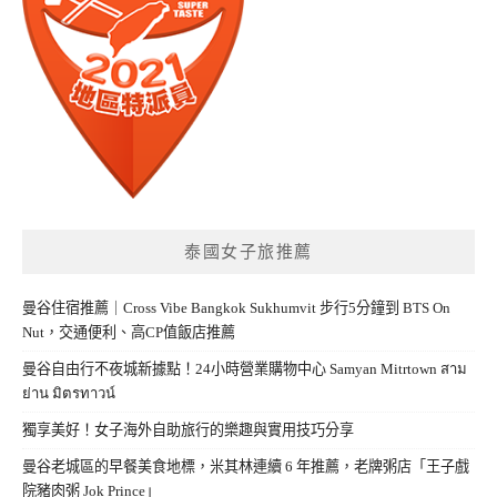
泰國女子旅推薦
曼谷住宿推薦｜Cross Vibe Bangkok Sukhumvit 步行5分鐘到 BTS On
Nut，交通便利、高CP值飯店推薦
曼谷自由行不夜城新據點！24小時營業購物中心 Samyan Mitrtown สาม
ย่าน มิตรทาวน์
獨享美好！女子海外自助旅行的樂趣與實用技巧分享
曼谷老城區的早餐美食地標，米其林連續 6 年推薦，老牌粥店「王子戲
院豬肉粥 Jok Prince」