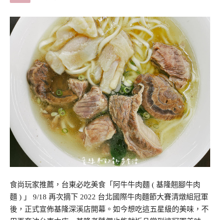
食尚玩家推薦，台東必吃美食「阿牛牛肉麵 ( 基隆翹腳牛肉
麵 ) 」 9/18 再次摘下 2022 台北國際牛肉麵節大賽清燉組冠軍
後，正式宣佈基隆深溪店開幕。如今想吃這五星級的美味，不