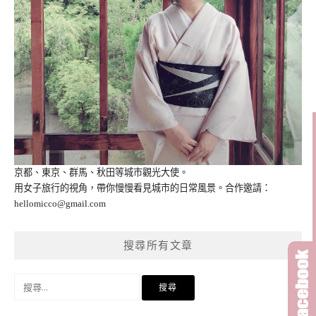
京都、東京、群馬、秋田等城市觀光大使。
用女子旅行的視角，帶你慢慢看見城市的日常風景。合作邀請：
hellomicco@gmail.com
搜尋所有文章
搜
尋
關