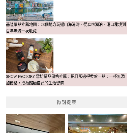
基隆景點推薦地圖：23個地方玩遍山海港灣，從森林湖泊、港口秘境到
百年老城一次收藏
SNOW FACTORY 雪坊精品優格推薦：把日常過得柔軟一點：一杯無添
加優格，成為照顧自己的生活習慣
微甜提案