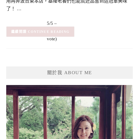
用再奔波台東本店，基隆老饕們也能就近品嘗到這冠軍美味
了！ …
5/5 –
(1)
(1
CONTINUE READING
vote)
關於我 ABOUT ME