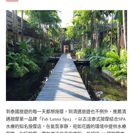
到泰國旅遊的每一天都想按摩，到清邁旅遊也不例外，推薦清
邁按摩第一品牌「Fah Lanna Spa」，以古法泰式按摩結合SPA
水療的知名按摩店，在氣氛寧靜、宛如花園的環境中提供水療