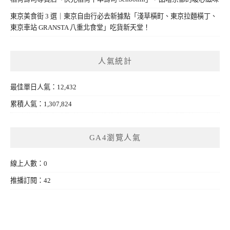
東京美食街 3 選｜東京自由行必去新據點「淺草橫町、東京拉麵橫丁、
東京車站 GRANSTA 八重北食堂」吃貨新天堂！
人氣統計
最佳單日人氣：12,432
累積人氣：1,307,824
GA4瀏覽人氣
線上人數：0
推播訂閱：42