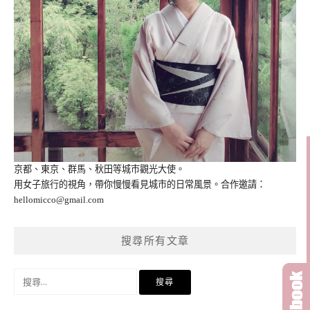
京都、東京、群馬、秋田等城市觀光大使。
用女子旅行的視角，帶你慢慢看見城市的日常風景。合作邀請：
hellomicco@gmail.com
搜尋所有文章
搜
尋
關