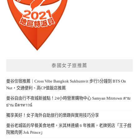
泰國女子旅推薦
曼谷住宿推薦｜Cross Vibe Bangkok Sukhumvit 步行5分鐘到 BTS On
Nut，交通便利、高CP值飯店推薦
曼谷自由行不夜城新據點！24小時營業購物中心 Samyan Mitrtown สาม
ย่าน มิตรทาวน์
獨享美好！女子海外自助旅行的樂趣與實用技巧分享
曼谷老城區的早餐美食地標，米其林連續 6 年推薦，老牌粥店「王子戲
院豬肉粥 Jok Prince」