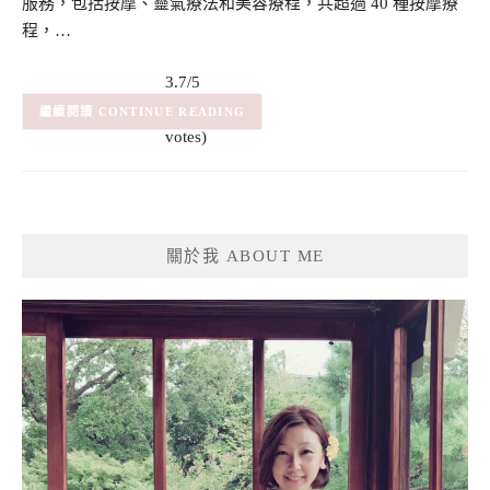
服務，包括按摩、靈氣療法和美容療程，共超過 40 種按摩療
程，…
3.7/5
(3)
– (3
CONTINUE READING
votes)
關於我 ABOUT ME