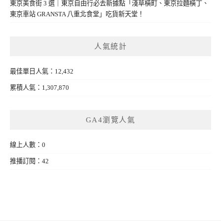
東京美食街 3 選｜東京自由行必去新據點「淺草橫町、東京拉麵橫丁、
東京車站 GRANSTA 八重北食堂」吃貨新天堂！
人氣統計
最佳單日人氣：12,432
累積人氣：1,307,870
GA4瀏覽人氣
線上人數：0
推播訂閱：42