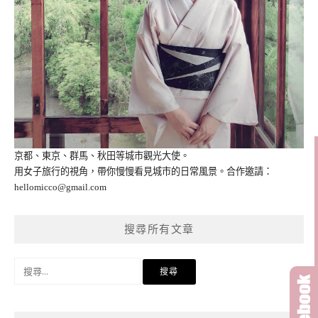
京都、東京、群馬、秋田等城市觀光大使。
用女子旅行的視角，帶你慢慢看見城市的日常風景。合作邀請：
hellomicco@gmail.com
搜尋所有文章
搜
尋
關
鍵