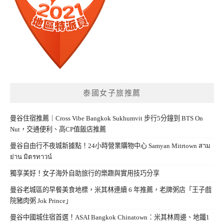
泰國女子旅推薦
曼谷住宿推薦｜Cross Vibe Bangkok Sukhumvit 步行5分鐘到 BTS On
Nut，交通便利、高CP值飯店推薦
曼谷自由行不夜城新據點！24小時營業購物中心 Samyan Mitrtown สาม
ย่าน มิตรทาวน์
獨享美好！女子海外自助旅行的樂趣與實用技巧分享
曼谷老城區的早餐美食地標，米其林連續 6 年推薦，老牌粥店「王子戲
院豬肉粥 Jok Prince」
曼谷中國城住宿首選！ASAI Bangkok Chinatown：米其林周邊、地鐵1