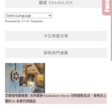
翻譯 TRANSLATE
字:
Powered by
Translate
今日熱搜文章
即時熱門推薦
京都咖啡廳推薦│吉祥菓寮 Kisshokaryo Kyoto 豆粉甜點名店，美味且上
鏡的 IG 系聖代與甜品