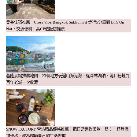
曼谷住宿推薦｜Cross Vibe Bangkok Sukhumvit 步行5分鐘到 BTS On
Nut，交通便利、高CP值飯店推薦
基隆景點推薦地圖：23個地方玩遍山海港灣，從森林湖泊、港口秘境到
百年老城一次收藏
SNOW FACTORY 雪坊精品優格推薦：把日常過得柔軟一點：一杯無添
加優格，成為照顧自己的生活習慣