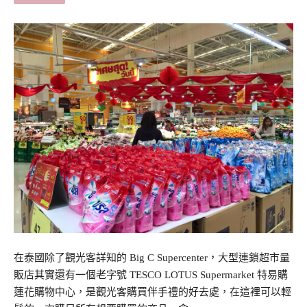
在泰國除了觀光客詳知的 Big C Supercenter，大型連鎖超市量
販店其實還有一個老字號 TESCO LOTUS Supermarket 特易購
蓮花購物中心，是觀光客購買伴手禮的好去處，在這裡可以輕