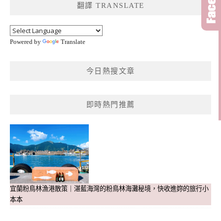
翻譯 TRANSLATE
字:
Powered by
Translate
今日熱搜文章
即時熱門推薦
宜蘭粉鳥林漁港散策｜湛藍海灣的粉鳥林海灘秘境，快收進妳的旅行小
本本