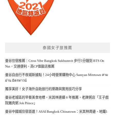
泰國女子旅推薦
曼谷住宿推薦｜Cross Vibe Bangkok Sukhumvit 步行5分鐘到 BTS On
Nut，交通便利、高CP值飯店推薦
曼谷自由行不夜城新據點！24小時營業購物中心 Samyan Mitrtown สาม
ย่าน มิตรทาวน์
獨享美好！女子海外自助旅行的樂趣與實用技巧分享
曼谷老城區的早餐美食地標，米其林連續 6 年推薦，老牌粥店「王子戲
院豬肉粥 Jok Prince」
曼谷中國城住宿首選！ASAI Bangkok Chinatown：米其林周邊、地鐵1