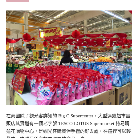
在泰國除了觀光客詳知的 Big C Supercenter，大型連鎖超市量
販店其實還有一個老字號 TESCO LOTUS Supermarket 特易購
蓮花購物中心，是觀光客購買伴手禮的好去處，在這裡可以輕