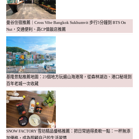
曼谷住宿推薦｜Cross Vibe Bangkok Sukhumvit 步行5分鐘到 BTS On
Nut，交通便利、高CP值飯店推薦
基隆景點推薦地圖：23個地方玩遍山海港灣，從森林湖泊、港口秘境到
百年老城一次收藏
SNOW FACTORY 雪坊精品優格推薦：把日常過得柔軟一點：一杯無添
加優格，成為照顧自己的生活習慣