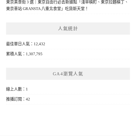
東京美食街 3 選｜東京自由行必去新據點「淺草橫町、東京拉麵橫丁、
東京車站 GRANSTA 八重北食堂」吃貨新天堂！
人氣統計
最佳單日人氣：12,432
累積人氣：1,307,795
GA4瀏覽人氣
線上人數：1
推播訂閱：42