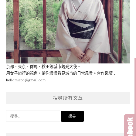
京都、東京、群馬、秋田等城市觀光大使。
用女子旅行的視角，帶你慢慢看見城市的日常風景。合作邀請：
hellomicco@gmail.com
搜尋所有文章
搜
尋
關
鍵