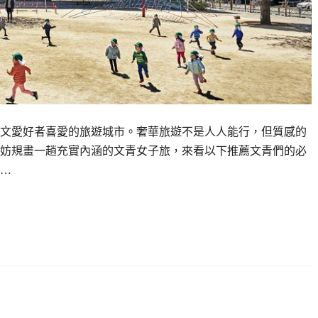
文愛好者喜愛的旅遊城市。奢華旅遊不是人人能行，但質感的
妨規畫一趟充實內涵的文青女子旅，來看以下推薦文青們的必
評…