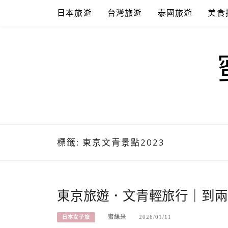
Skip
日本旅遊
台灣旅遊
泰國旅遊
美食
to
content
標籤:
東京文青景點2023
東京旅遊．文青輕旅行｜到兩
蜜絲米
2026/01/11
日本女子旅