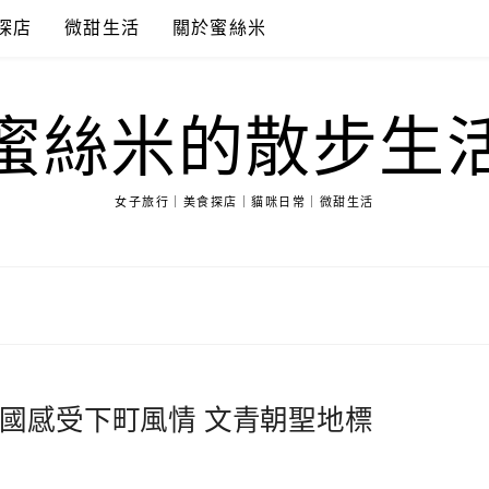
探店
微甜生活
關於蜜絲米
蜜絲米的散步生
女子旅行｜美食探店｜貓咪日常｜微甜生活
國感受下町風情 文青朝聖地標