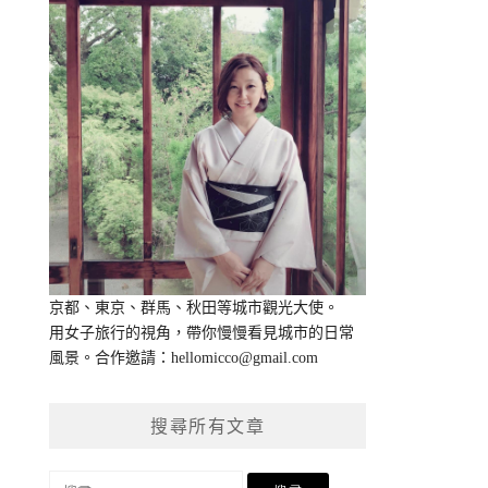
京都、東京、群馬、秋田等城市觀光大使。
用女子旅行的視角，帶你慢慢看見城市的日常
風景。合作邀請：
hellomicco@gmail.com
搜尋所有文章
搜