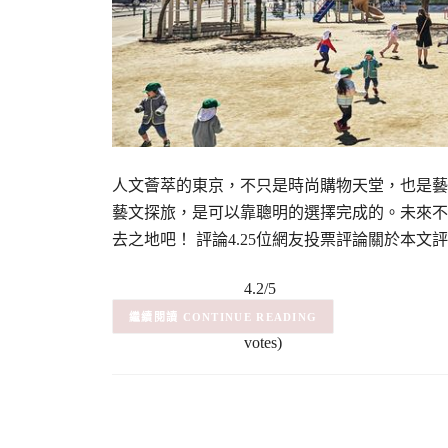
人文薈萃的東京，不只是時尚購物天堂，也是藝
藝文探旅，是可以靠聰明的選擇完成的。未來不
去之地吧！ 評論4.25位網友投票評論關於本文
4.2/5
(5)
– (5
CONTINUE READING
votes)