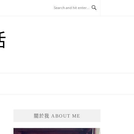
活
關於我 ABOUT ME