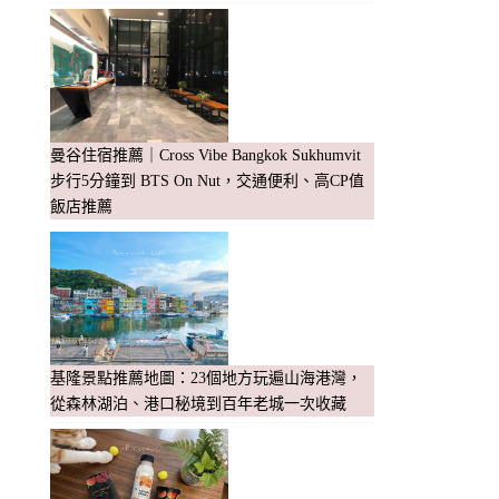
曼谷住宿推薦｜Cross Vibe Bangkok Sukhumvit
步行5分鐘到 BTS On Nut，交通便利、高CP值
飯店推薦
基隆景點推薦地圖：23個地方玩遍山海港灣，
從森林湖泊、港口秘境到百年老城一次收藏