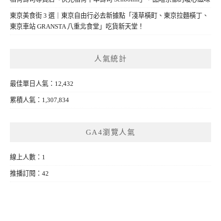
東京美食街 3 選｜東京自由行必去新據點「淺草橫町、東京拉麵橫丁、
東京車站 GRANSTA 八重北食堂」吃貨新天堂！
人氣統計
最佳單日人氣：12,432
累積人氣：1,307,834
GA4瀏覽人氣
線上人數：1
推播訂閱：42