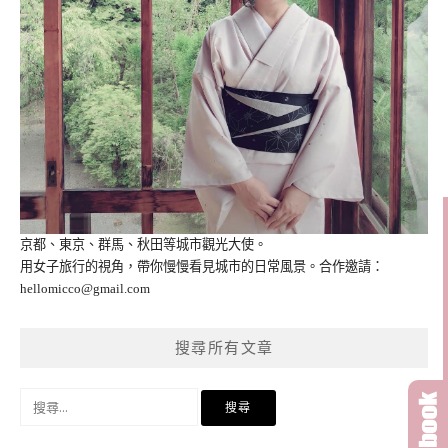
京都、東京、群馬、秋田等城市觀光大使。
用女子旅行的視角，帶你慢慢看見城市的日常風景。合作邀請：
hellomicco@gmail.com
搜尋所有文章
搜
尋
關