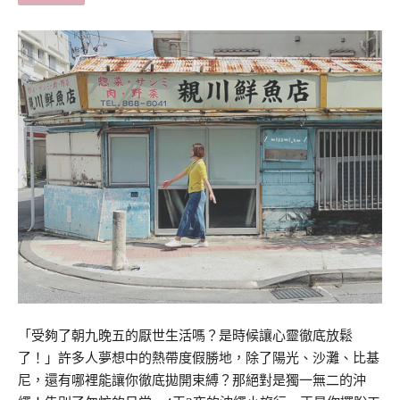
「受夠了朝九晚五的厭世生活嗎？是時候讓心靈徹底放鬆
了！」許多人夢想中的熱帶度假勝地，除了陽光、沙灘、比基
尼，還有哪裡能讓你徹底拋開束縛？那絕對是獨一無二的沖