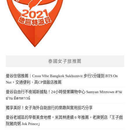
泰國女子旅推薦
曼谷住宿推薦｜Cross Vibe Bangkok Sukhumvit 步行5分鐘到 BTS On
Nut，交通便利、高CP值飯店推薦
曼谷自由行不夜城新據點！24小時營業購物中心 Samyan Mitrtown สาม
ย่าน มิตรทาวน์
獨享美好！女子海外自助旅行的樂趣與實用技巧分享
曼谷老城區的早餐美食地標，米其林連續 6 年推薦，老牌粥店「王子戲
院豬肉粥 Jok Prince」