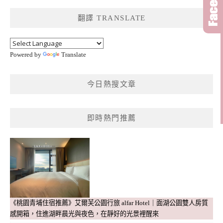
鍵
翻譯 TRANSLATE
字:
Powered by
Translate
今日熱搜文章
即時熱門推薦
《桃園青埔住宿推薦》艾爾芙公園行旅 alfar Hotel｜面湖公園雙人房質
感開箱，住進湖畔晨光與夜色，在靜好的光景裡醒來