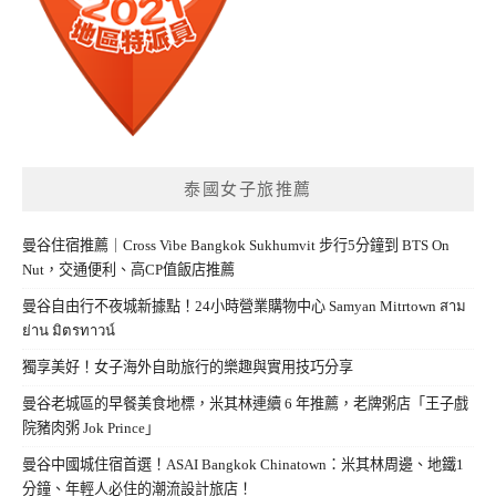
泰國女子旅推薦
曼谷住宿推薦｜Cross Vibe Bangkok Sukhumvit 步行5分鐘到 BTS On
Nut，交通便利、高CP值飯店推薦
曼谷自由行不夜城新據點！24小時營業購物中心 Samyan Mitrtown สาม
ย่าน มิตรทาวน์
獨享美好！女子海外自助旅行的樂趣與實用技巧分享
曼谷老城區的早餐美食地標，米其林連續 6 年推薦，老牌粥店「王子戲
院豬肉粥 Jok Prince」
曼谷中國城住宿首選！ASAI Bangkok Chinatown：米其林周邊、地鐵1
分鐘、年輕人必住的潮流設計旅店！