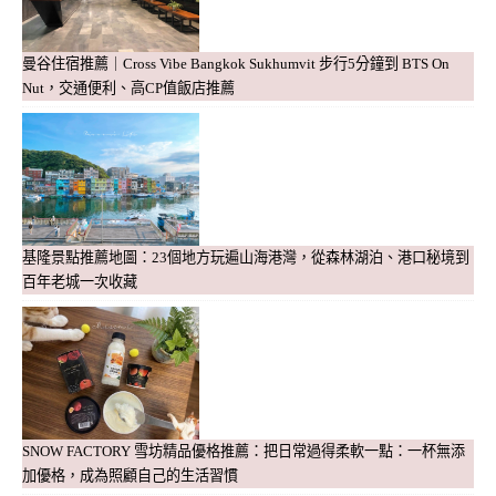
曼谷住宿推薦｜Cross Vibe Bangkok Sukhumvit 步行5分鐘到 BTS On
Nut，交通便利、高CP值飯店推薦
基隆景點推薦地圖：23個地方玩遍山海港灣，從森林湖泊、港口秘境到
百年老城一次收藏
SNOW FACTORY 雪坊精品優格推薦：把日常過得柔軟一點：一杯無添
加優格，成為照顧自己的生活習慣