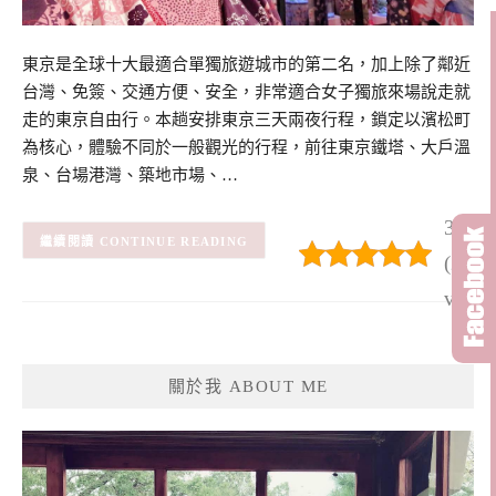
東京是全球十大最適合單獨旅遊城市的第二名，加上除了鄰近
台灣、免簽、交通方便、安全，非常適合女子獨旅來場說走就
走的東京自由行。本趟安排東京三天兩夜行程，鎖定以濱松町
為核心，體驗不同於一般觀光的行程，前往東京鐵塔、大戶溫
泉、台場港灣、築地市場、…
3/5 –
CONTINUE READING
(2)
(2
votes)
關於我 ABOUT ME