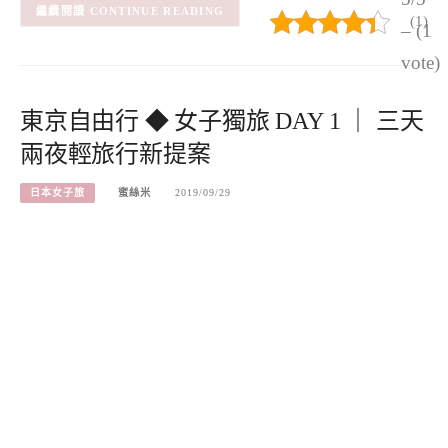
CONTINUE READING
(1)
– (1
vote)
東京自由行 ◆ 女子獨旅 DAY 1 ｜ 三天
兩夜輕旅行新提案
日本女子旅
蜜絲米
2019/09/29