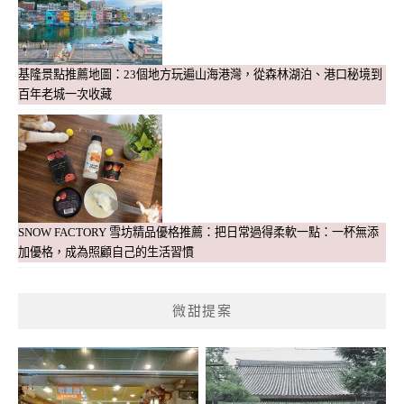
基隆景點推薦地圖：23個地方玩遍山海港灣，從森林湖泊、港口秘境到
百年老城一次收藏
SNOW FACTORY 雪坊精品優格推薦：把日常過得柔軟一點：一杯無添
加優格，成為照顧自己的生活習慣
微甜提案