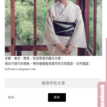
京都、東京、群馬、秋田等城市觀光大使。
用女子旅行的視角，帶你慢慢看見城市的日常風景。合作邀請：
hellomicco@gmail.com
搜尋所有文章
搜
尋
關