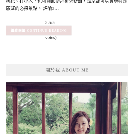
桃花、打小人，也可到此參拜祈求斬斷，是京都可以實現特殊
願望的必探景點。 評論3…
3.5/5
(8)
– (8
CONTINUE READING
votes)
關於我 ABOUT ME