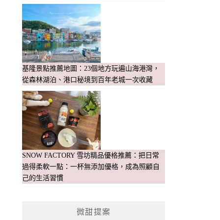
基隆景點推薦地圖：23個地方玩遍山海港灣，
從森林湖泊、港口秘境到百年老城一次收藏
SNOW FACTORY 雪坊精品優格推薦：把日常
過得柔軟一點：一杯無添加優格，成為照顧自
己的生活習慣
微甜提案