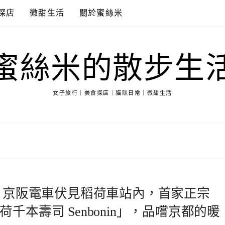
探店
微甜生活
關於蜜絲米
蜜絲米的散步生
女子旅行｜美食探店｜貓咪日常｜微甜生活
│ 京阪電車伏見稻荷車站內，首家正宗
本壽司 Senbonin」，品嚐京都的暖