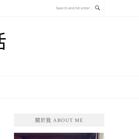
活
關於我 ABOUT ME