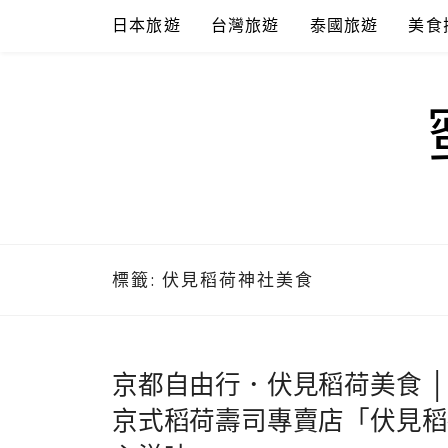
Skip
日本旅遊
台灣旅遊
泰國旅遊
美食
to
content
標籤:
伏見稻荷神社美食
京都自由行．伏見稻荷美食 
京式稻荷壽司專賣店「伏見稻荷千