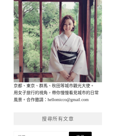
京都、東京、群馬、秋田等城市觀光大使。
用女子旅行的視角，帶你慢慢看見城市的日常
風景。合作邀請：
hellomicco@gmail.com
搜尋所有文章
搜