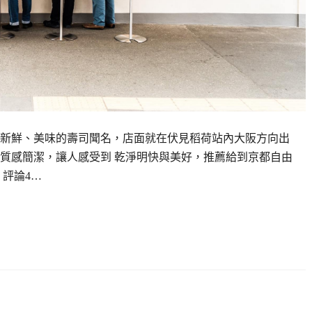
新鮮、美味的壽司聞名，店面就在伏見稻荷站內大阪方向出
質感簡潔，讓人感受到 乾淨明快與美好，推薦給到京都自由
評論4…