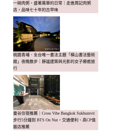
一碗肉粥，盛著萬華的日常｜走進周記肉粥
店，品味七十年的古早味
桃園青埔．全台唯一書法主題「橫山書法藝術
館」夜晚散步｜靜謐建築與光影的女子療癒旅
行
曼谷住宿推薦｜Cross Vibe Bangkok Sukhumvit
步行5分鐘到 BTS On Nut，交通便利、高CP值
飯店推薦