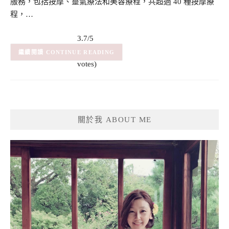
服務，包括按摩、靈氣療法和美容療程，共超過 40 種按摩療
程，…
3.7/5
(3)
– (3
CONTINUE READING
votes)
關於我 ABOUT ME