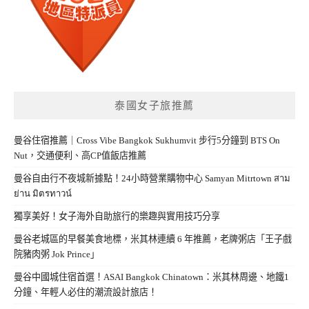
泰國女子旅推薦
曼谷住宿推薦｜Cross Vibe Bangkok Sukhumvit 步行5分鐘到 BTS On
Nut，交通便利、高CP值飯店推薦
曼谷自由行不夜城新據點！24小時營業購物中心 Samyan Mitrtown สาม
ย่าน มิตรทาวน์
獨享美好！女子海外自助旅行的樂趣與實用技巧分享
曼谷老城區的早餐美食地標，米其林連續 6 年推薦，老牌粥店「王子戲
院豬肉粥 Jok Prince」
曼谷中國城住宿首選！ASAI Bangkok Chinatown：米其林周邊、地鐵1
分鐘、年輕人必住的潮流設計旅店！