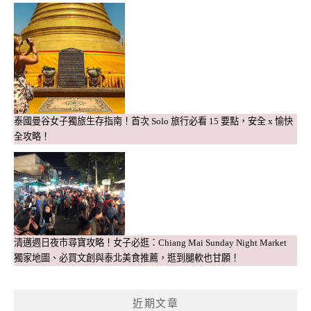
泰國曼谷女子獨旅生存指南！首次 Solo 旅行必看 15 要點，安全 x 愉快
全攻略！
清邁週日夜市尋寶攻略！女子必逛：Chiang Mai Sunday Night Market
獨家地圖、必買文創與泰北美食推薦，逛到腿軟也甘願！
近期文章