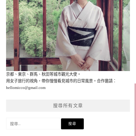
京都、東京、群馬、秋田等城市觀光大使。
用女子旅行的視角，帶你慢慢看見城市的日常風景。合作邀請：
hellomicco@gmail.com
搜尋所有文章
搜
尋
關