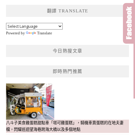
鍵
翻譯 TRANSLATE
字:
Powered by
Translate
今日熱搜文章
即時熱門推薦
八斗子美食雞蛋糕甜點車「塔可雞蛋糕」，騎機車賣蛋糕的在地夫妻
檔，閃耀巡迴望海巷跨海大橋以及多個地點