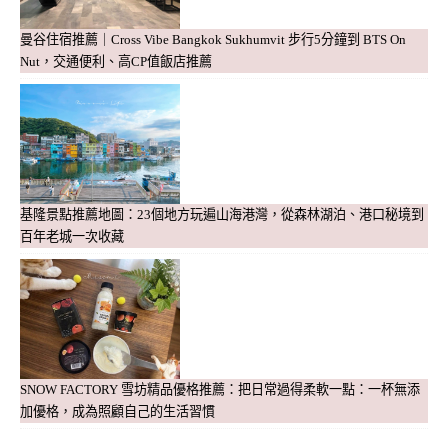
曼谷住宿推薦｜Cross Vibe Bangkok Sukhumvit 步行5分鐘到 BTS On
Nut，交通便利、高CP值飯店推薦
基隆景點推薦地圖：23個地方玩遍山海港灣，從森林湖泊、港口秘境到
百年老城一次收藏
SNOW FACTORY 雪坊精品優格推薦：把日常過得柔軟一點：一杯無添
加優格，成為照顧自己的生活習慣