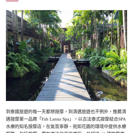
到泰國旅遊的每一天都想按摩，到清邁旅遊也不例外，推薦清
邁按摩第一品牌「Fah Lanna Spa」，以古法泰式按摩結合SPA
水療的知名按摩店，在氣氛寧靜、宛如花園的環境中提供水療