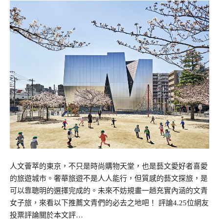
人文薈萃的東京，不只是時尚購物天堂，也是藝文愛好者喜愛
的旅遊城市。奢華旅遊不是人人能行，但質感的藝文探旅，是
可以靠聰明的選擇完成的。未來不妨規畫一趟充實內涵的文青
女子旅，來看以下推薦文青們的必去之地吧！ 評論4.25位網友
投票評論關於本文評…