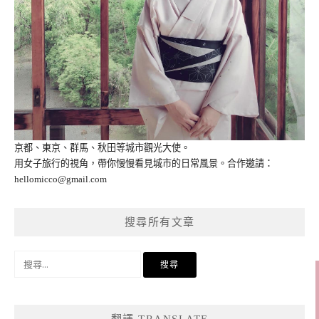
京都、東京、群馬、秋田等城市觀光大使。
用女子旅行的視角，帶你慢慢看見城市的日常風景。合作邀請：
hellomicco@gmail.com
搜尋所有文章
搜
尋
關
鍵
翻譯 TRANSLATE