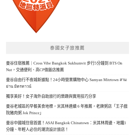
泰國女子旅推薦
曼谷住宿推薦｜Cross Vibe Bangkok Sukhumvit 步行5分鐘到 BTS On
Nut，交通便利、高CP值飯店推薦
曼谷自由行不夜城新據點！24小時營業購物中心 Samyan Mitrtown สาม
ย่าน มิตรทาวน์
獨享美好！女子海外自助旅行的樂趣與實用技巧分享
曼谷老城區的早餐美食地標，米其林連續 6 年推薦，老牌粥店「王子戲
院豬肉粥 Jok Prince」
曼谷中國城住宿首選！ASAI Bangkok Chinatown：米其林周邊、地鐵1
分鐘、年輕人必住的潮流設計旅店！