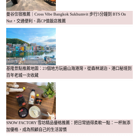
曼谷住宿推薦｜Cross Vibe Bangkok Sukhumvit 步行5分鐘到 BTS On
Nut，交通便利、高CP值飯店推薦
基隆景點推薦地圖：23個地方玩遍山海港灣，從森林湖泊、港口秘境到
百年老城一次收藏
SNOW FACTORY 雪坊精品優格推薦：把日常過得柔軟一點：一杯無添
加優格，成為照顧自己的生活習慣