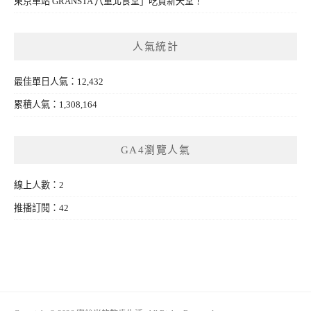
東京車站 GRANSTA 八重北食堂」吃貨新天堂！
人氣統計
最佳單日人氣：12,432
累積人氣：1,308,164
GA4瀏覽人氣
線上人數：2
推播訂閱：42