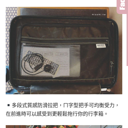
多段式質感防滑拉把，ㄇ字型把手可均衡受力，
在前進時可以感受到更輕鬆拖行你的行李箱。