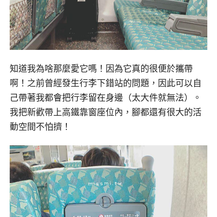
知道我為啥那麼愛它嗎！因為它真的很便於攜帶
啊！之前曾經發生行李下錯站的問題，因此可以自
己帶著我都會把行李留在身邊（太大件就無法）。
我把新歡帶上高鐵靠窗座位內，腳都還有很大的活
動空間不怕擠！