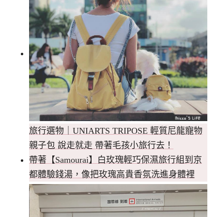
旅行選物｜UNIARTS TRIPOSE 輕質尼龍寵物
親子包 說走就走 帶著毛孩小旅行去！
帶著【Samourai】白玫瑰輕巧保濕旅行組到京
都體驗錢湯，像把玫瑰高貴香氛洗進身體裡