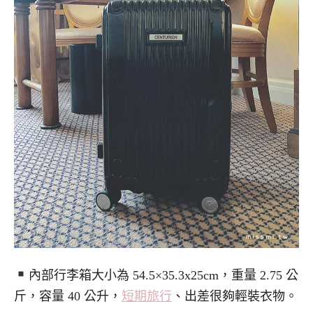
內部行李箱大小為 54.5×35.3x25cm，重量 2.75 公
斤，容量 40 公升，
短期旅行
、出差很夠輕裝衣物。