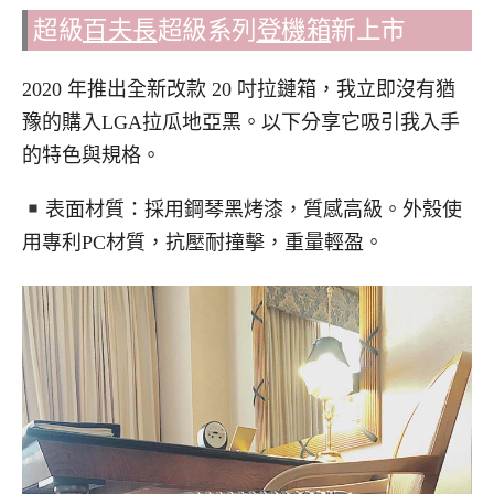
超級
百夫長
超級系列
登機箱
新上市
2020 年推出全新改款 20 吋拉鏈箱，我立即沒有猶
豫的購入LGA拉瓜地亞黑。以下分享它吸引我入手
的特色與規格。
表面材質：採用鋼琴黑烤漆，質感高級。外殼使
用專利PC材質，抗壓耐撞擊，重量輕盈。