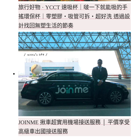
旅行好物 · YCCT 速吸杯｜啵一下就能吸的手
搖環保杯｜零塑膠・吸管可拆・超好洗 透過設
計找回無塑生活的節奏
JOINME 揪車超實用機場接送服務 │ 平價享受
高級車出國接送服務