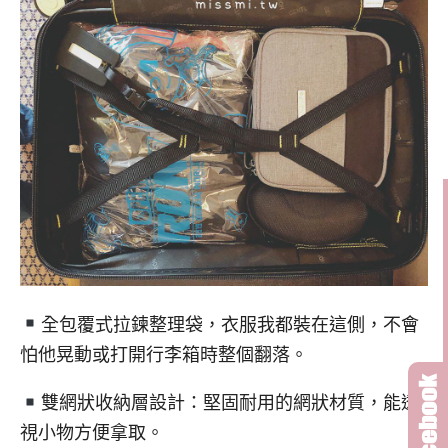
全包覆式拉鍊整理袋，衣服我都裝在這側，不會
怕他晃動或打開行李箱時整個翻落。
雙網狀收納層設計：堅固耐用的網狀材質，能透
視小物方便拿取。