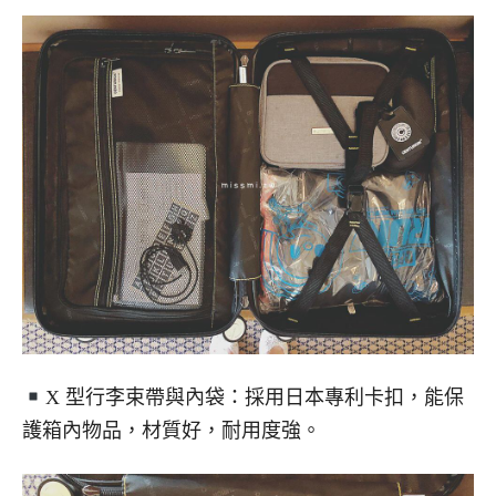
X 型行李束帶與內袋：採用日本專利卡扣，能保
護箱內物品，材質好，耐用度強。