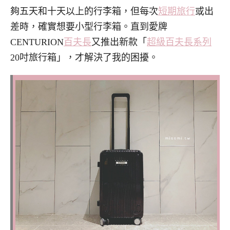
夠五天和十天以上的行李箱，但每次
短期旅行
或出
差時，確實想要小型行李箱。直到愛牌
CENTURION
百夫長
又推出新款「
超級百夫長系列
20吋旅行箱」，才解決了我的困擾。