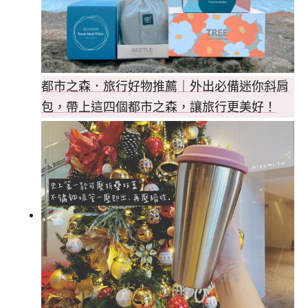
都市之森．旅行好物推薦｜外出必備迷你斜肩
包，帶上這四個都市之森，讓旅行更美好！