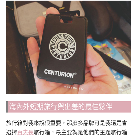
海內外
短期旅行
與出差的最佳夥伴
旅行箱對我來說很重要，那麼多品牌可是我還是會
選擇
百夫長
旅行箱，最主要就是他們的主題旅行箱