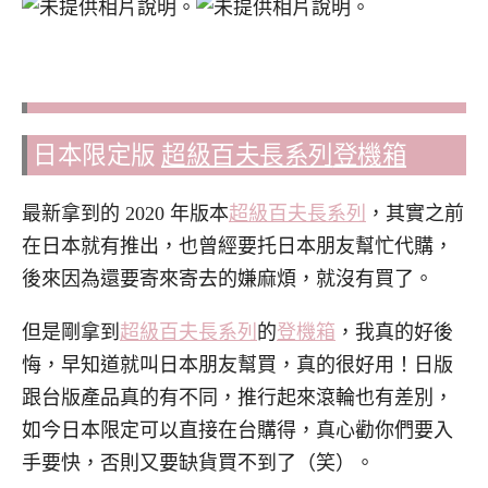
日本限定版
超級百夫長系列
登機箱
最新拿到的 2020 年版本
超級百夫長系列
，其實之前
在日本就有推出，也曾經要托日本朋友幫忙代購，
後來因為還要寄來寄去的嫌麻煩，就沒有買了。
但是剛拿到
超級百夫長系列
的
登機箱
，我真的好後
悔，早知道就叫日本朋友幫買，真的很好用！日版
跟台版產品真的有不同，推行起來滾輪也有差別，
如今日本限定可以直接在台購得，真心勸你們要入
手要快，否則又要缺貨買不到了（笑）。