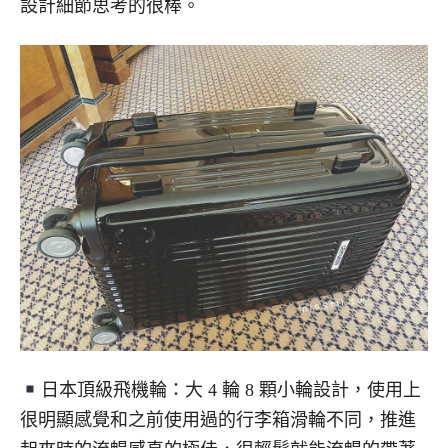
設計細節思考的很棒。
日本頂級飛機輪：大 4 輪 8 顆小輪設計，使用上
很明顯感覺和之前使用過的行李箱滑輪不同，推進