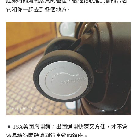
起來時的流暢感真的極佳，很輕鬆就能流暢的帶著
它和你一起去到各個地方。
TSA美國海關鎖：出國通關快速又方便，才不會
容易被海關破壞到行李箱的鎖座。