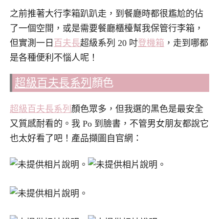
之前推著大行李箱趴趴走，到餐廳時都很尷尬的佔
了一個空間，或是需要餐廳櫃檯幫我保管行李箱，
但實測一日
百夫長
超級系列 20 吋
登機箱
，走到哪都
是各種便利不惱人呢！
超級百夫長系列
顏色
超級百夫長系列
顏色眾多，但我選的黑色是最安全
又質感耐看的。我 Po 到臉書，不管男女朋友都說它
也太好看了吧！產品擷圖自官網：