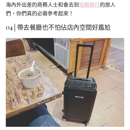
海內外出差的商務人士和會去到
短期旅行
的旅人
們，你們真的必需參考起來！
04│帶去餐廳也不怕佔店內空間好尷尬