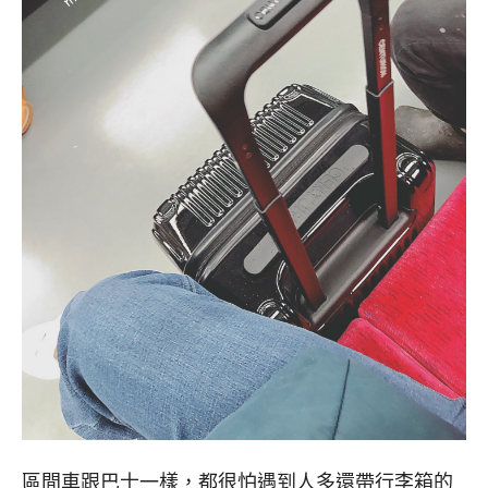
區間車跟巴士一樣，都很怕遇到人多還帶行李箱的