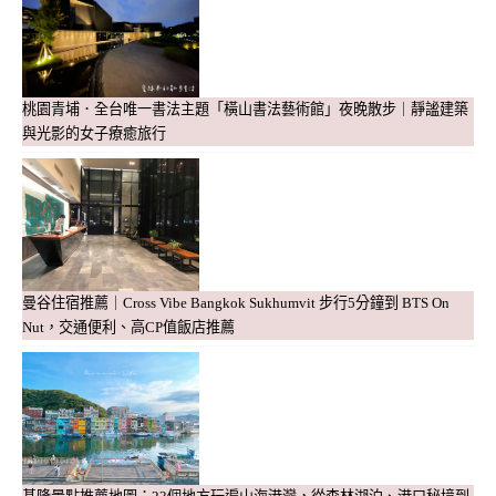
桃園青埔．全台唯一書法主題「橫山書法藝術館」夜晚散步｜靜謐建築
與光影的女子療癒旅行
曼谷住宿推薦｜Cross Vibe Bangkok Sukhumvit 步行5分鐘到 BTS On
Nut，交通便利、高CP值飯店推薦