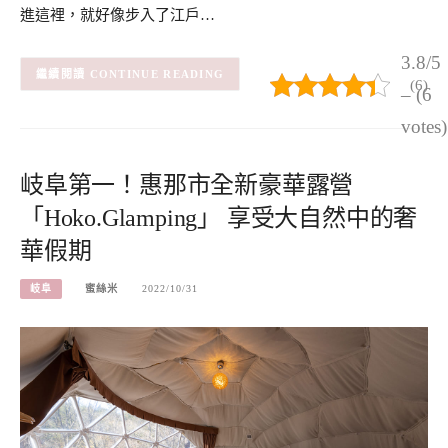
進這裡，就好像步入了江戶…
3.8/5
CONTINUE READING
(6)
– (6
votes)
岐阜第一！惠那市全新豪華露營
「Hoko.Glamping」 享受大自然中的奢
華假期
岐阜
蜜絲米
2022/10/31