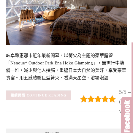
岐阜縣惠那市近年最新開幕，以篝火為主題的豪華露營
「Nenoue* Outdoor Park Ena Hoko.Glamping」，無需行李裝
備一堆，減少與他人接觸，重返日本大自然的美好，享受豪華
食宿。用五感體驗巨型篝火、看滿天星空、浴場泡溫…
5/5 –
CONTINUE READING
(2)
(2
votes)