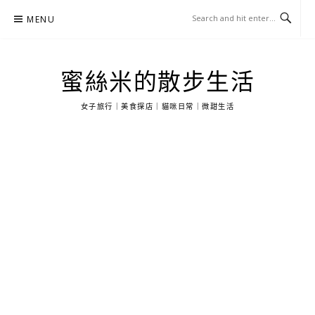
Skip
MENU
to
content
蜜絲米的散步生活
女子旅行｜美食探店｜貓咪日常｜微甜生活