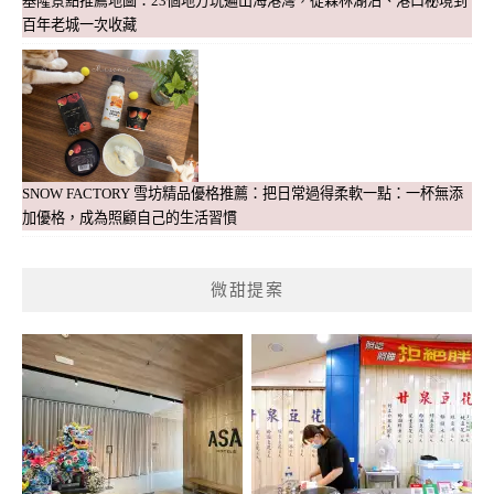
基隆景點推薦地圖：23個地方玩遍山海港灣，從森林湖泊、港口秘境到
百年老城一次收藏
SNOW FACTORY 雪坊精品優格推薦：把日常過得柔軟一點：一杯無添
加優格，成為照顧自己的生活習慣
微甜提案