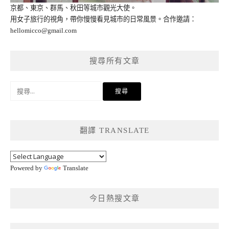
京都、東京、群馬、秋田等城市觀光大使。
用女子旅行的視角，帶你慢慢看見城市的日常風景。合作邀請：
hellomicco@gmail.com
搜尋所有文章
搜
尋
關
鍵
翻譯 TRANSLATE
字:
Powered by
Translate
今日熱搜文章